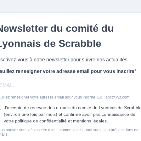
Newsletter du comité du
Lyonnais de Scrabble
nscrivez-vous à notre newsletter pour suivre nos actualités.
euillez renseigner votre adresse email pour vous inscrire
uillez renseigner votre adresse email pour vous inscrire. Ex. :
abc@xyz.com
J'accepte de recevoir des e-mails du comité du Lyonnais de Scrabbl
(environ une fois par mois) et confirme avoir pris connaissance de
votre politique de confidentialité et mentions légales.
us pouvez vous désinscrire à tout moment en cliquant sur le lien présent dans nos
ails.